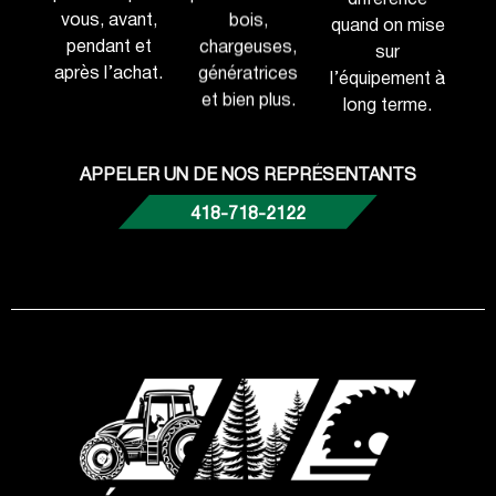
vous, avant,
bois,
quand on mise
pendant et
chargeuses,
sur
après l’achat.
génératrices
l’équipement à
et bien plus.
long terme.
APPELER UN DE NOS REPRÉSENTANTS
418-718-2122