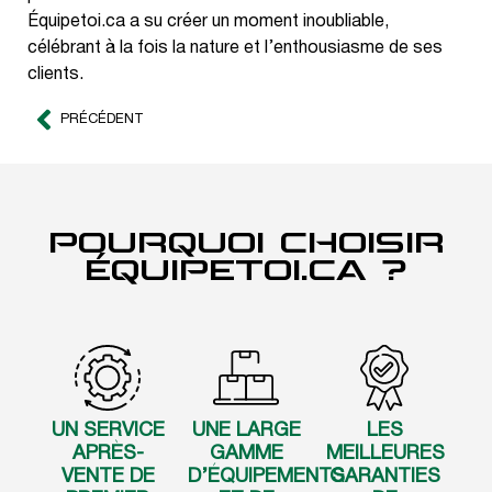
Équipetoi.ca a su créer un moment inoubliable,
célébrant à la fois la nature et l’enthousiasme de ses
clients.
PRÉCÉDENT
POURQUOI CHOISIR
ÉQUIPETOI.CA ?
UN SERVICE
UNE LARGE
LES
APRÈS-
GAMME
MEILLEURES
VENTE DE
D’ÉQUIPEMENTS
GARANTIES