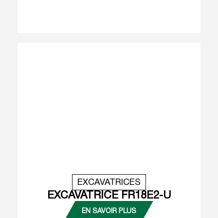
EXCAVATRICES
EXCAVATRICE FR18E2-U
EN SAVOIR PLUS