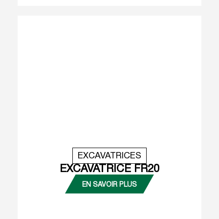
EXCAVATRICES
EXCAVATRICE FR20
EN SAVOIR PLUS