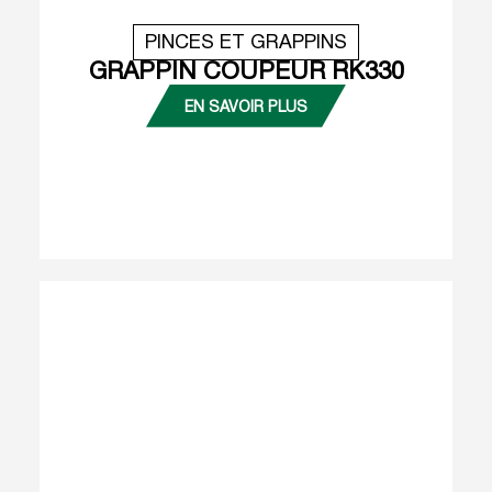
PINCES ET GRAPPINS
GRAPPIN COUPEUR RK330
EN SAVOIR PLUS