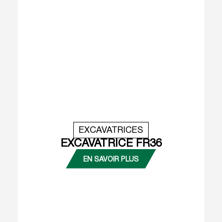
EXCAVATRICES
EXCAVATRICE FR36
EN SAVOIR PLUS