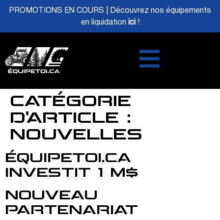
PROMOTIONS EN COURS | Découvrez nos équipements
en liquidation
ici
!
CATÉGORIE
D'ARTICLE :
NOUVELLES
ÉQUIPETOI.CA
INVESTIT 1 M$
NOUVEAU
PARTENARIAT