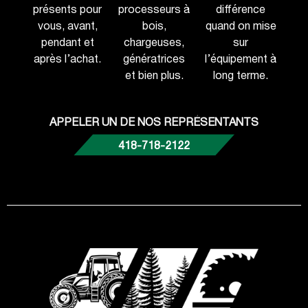
présents pour
processeurs à
différence
vous, avant,
bois,
quand on mise
pendant et
chargeuses,
sur
après l’achat.
génératrices
l’équipement à
et bien plus.
long terme.
APPELER UN DE NOS REPRÉSENTANTS
418-718-2122