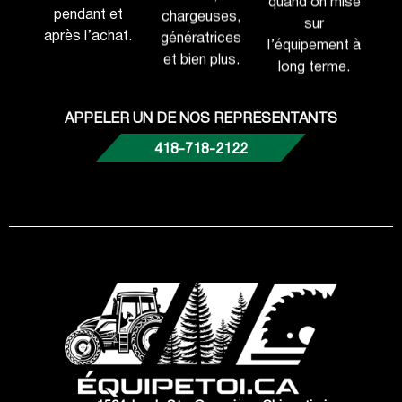
pendant et
chargeuses,
sur
après l’achat.
génératrices
l’équipement à
et bien plus.
long terme.
APPELER UN DE NOS REPRÉSENTANTS
418-718-2122