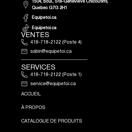
1504, boul., Ste-Geneviève Chicoutimi,
Québec G7G 2H1
Équipetoi.ca
Équipetoi.ca
VENTES
418-718-2122 (Poste 4)
sabin@equipetoi.ca
SERVICES
418-718-2122 (Poste 1)
service@equipetoi.ca
ACCUEIL
À PROPOS
CATALOGUE DE PRODUITS