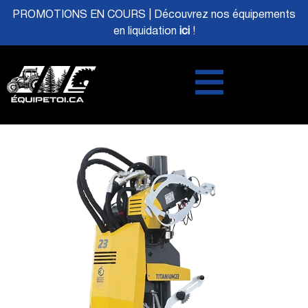
PROMOTIONS EN COURS | Découvrez nos équipements
en liquidation
ici
!