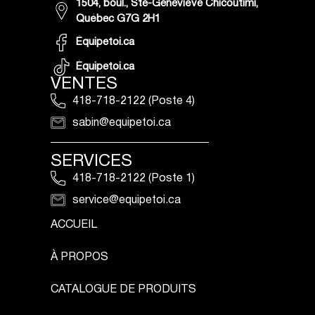
1504, boul., Ste-Geneviève Chicoutimi,
Québec G7G 2H1
Équipetoi.ca
Équipetoi.ca
VENTES
418-718-2122 (Poste 4)
sabin@equipetoi.ca
SERVICES
418-718-2122 (Poste 1)
service@equipetoi.ca
ACCUEIL
À PROPOS
CATALOGUE DE PRODUITS