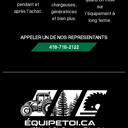
pendant et
chargeuses,
sur
après l’achat.
génératrices
l’équipement à
et bien plus.
long terme.
APPELER UN DE NOS REPRÉSENTANTS
418-718-2122