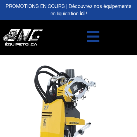
PROMOTIONS EN COURS | Découvrez nos équipements
en liquidation
ici
!