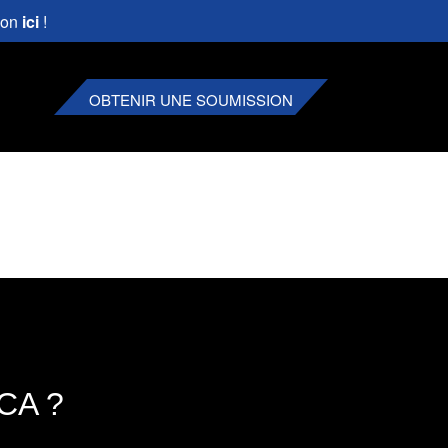
ion
ici
!
OBTENIR UNE SOUMISSION
CA ?