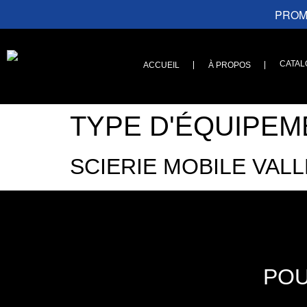
PROMO
CATAL
ACCUEIL
À PROPOS
TYPE D'ÉQUIPEM
SCIERIE MOBILE VALL
POU