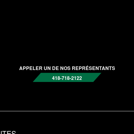
APPELER UN DE NOS REPRÉSENTANTS
418-718-2122
NTES